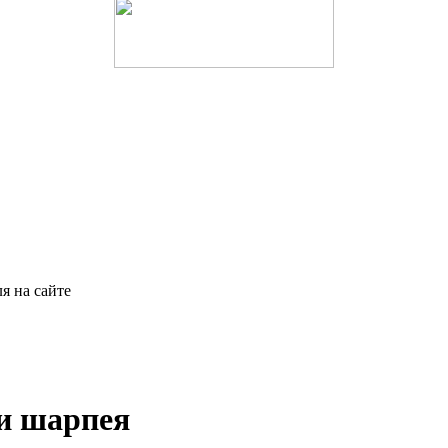
я на сайте
и шарпея