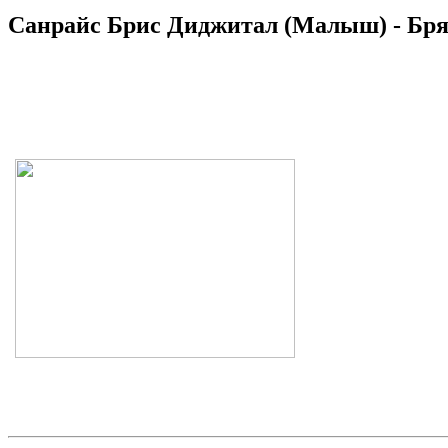
Санрайс Брис Диджитал (Малыш) - Брян