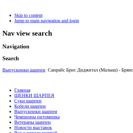
Skip to content
Jump to main navigation and login
Nav view search
Navigation
Search
Выпускники шарпеи
Санрайс Брис Диджитал (Малыш) - Брянск
Главная
ЩЕНКИ ШАРПЕЯ
Суки шарпеи
Кобели шарпеи
Выпускники шарпеи
Чемпионы питомника
Ветераны шарпеи
Новости выставок
Все о породе шарпей