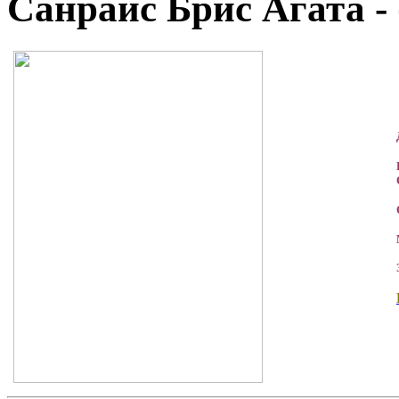
Санрайс Брис Агата - 