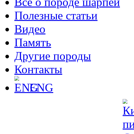
Все о породе шарпей
Полезные статьи
Видео
Память
Другие породы
Контакты
ENG