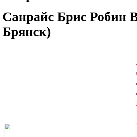
Санрайс Брис Робин Ву
Брянск)