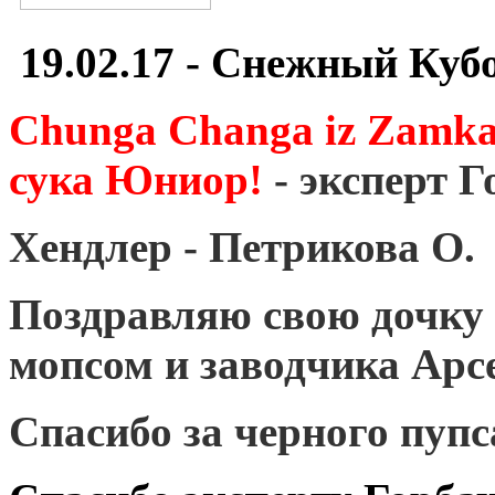
19.02.17 - Снежный Куб
Chunga Changa iz Zamka
сука Юниор!
- эксперт 
Хендлер - Петрикова О.
Поздравляю свою дочку
мопсом и заводчика Арсе
Спасибо за черного пупс