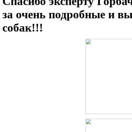
Спасибо эксперту Горба
за очень подробные и в
собак!!!