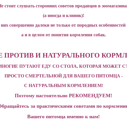
Не стоит слушать сторонних советов продавцов в зоомагазина
(а иногда и клиник)!
 них совершенно далеки не только от породных особенностей 
а и в целом от понятия кормления собак.
Е ПРОТИВ И НАТУРАЛЬНОГО КОРМЛ
 МНОГИЕ ПУТАЮТ ЕДУ СО СТОЛА, КОТОРАЯ МОЖЕТ С
ПРОСТО СМЕРТЕЛЬНОЙ ДЛЯ ВАШЕГО ПИТОМЦА -
С НАТУРАЛЬНЫМ КОРМЛЕНИЕМ!
Поэтому настоятельно РЕКОМЕНДУЕМ!
Обращайтесь за практическими советами по кормлени
Вашего питомца именно к нам!