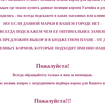
цам где можно купить данные позиции кормов Farmina и для
ходились - мы всегда подскажем в каких магазинах или клин
НО! ЕСЛИ ДАННОЙ МАРКИ В ВАШЕМ ГОРОДЕ НЕТ -
ВСЕГДА ПОДСКАЖЕМ ЧЕМ ЕЕ ОПТИМАЛЬНЕЕ ЗАМЕН
А ПРЕДЛОЖИМ ВЫБОР И В БЮДЖЕТНОМ ПЛАНЕ - ОТ 
ДЕННЫХ КОРМОВ,
КОТОРЫЕ ПОДХОДЯТ ИМЕННО НА
Пожалуйста!
Всегда обращайтесь только к нам за помощью,
Вас возник вопрос
с затруднением подбора корма для Вашего 
Пожалуйста!!!