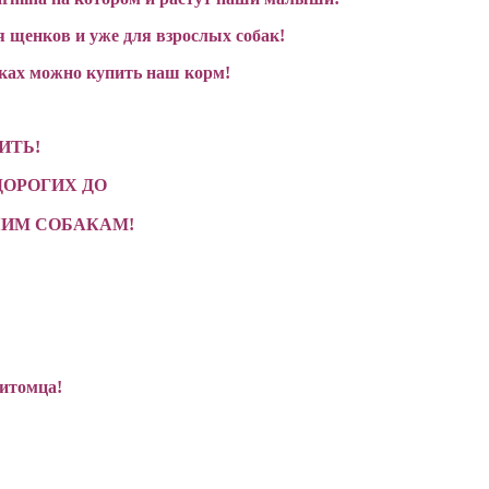
 щенков и уже для взрослых собак!
иках можно купить наш корм!
ИТЬ!
ДОРОГИХ ДО
ШИМ СОБАКАМ!
питомца!