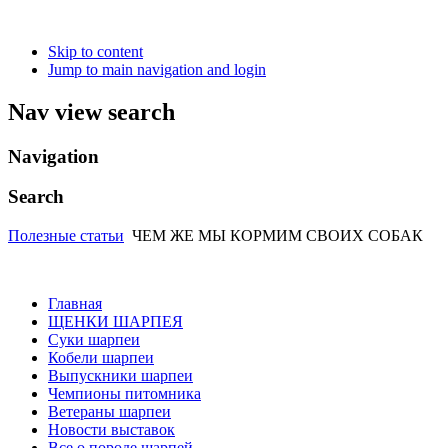
Skip to content
Jump to main navigation and login
Nav view search
Navigation
Search
Полезные статьи
ЧЕМ ЖЕ МЫ КОРМИМ СВОИХ СОБАК
Главная
ЩЕНКИ ШАРПЕЯ
Суки шарпеи
Кобели шарпеи
Выпускники шарпеи
Чемпионы питомника
Ветераны шарпеи
Новости выставок
Все о породе шарпей