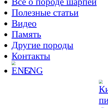
Все о породе шарпей
Полезные статьи
Видео
Память
Другие породы
Контакты
ENG