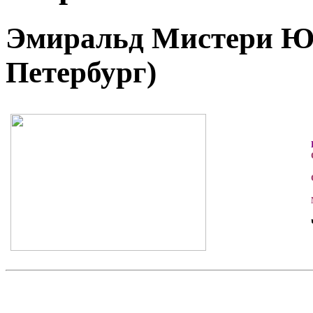
Эмиральд Мистери Юж
Петербург)