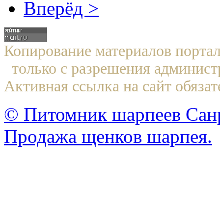
Вперёд >
Копирование материалов по
только с разрешения админист
Активная ссылка на сайт обязат
© Питомник шарпеев Санр
Продажа щенков шарпея.