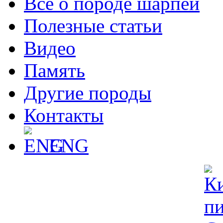
Все о породе шарпей
Полезные статьи
Видео
Память
Другие породы
Контакты
ENG