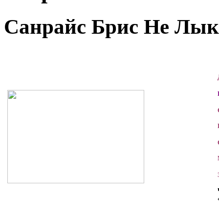
Санрайс Брис Не Лыко