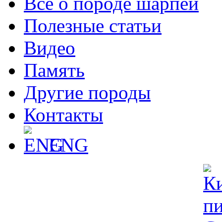
Все о породе шарпей
Полезные статьи
Видео
Память
Другие породы
Контакты
ENG