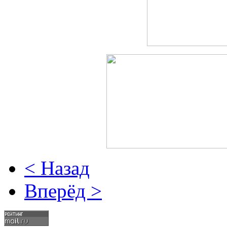
< Назад
Вперёд >