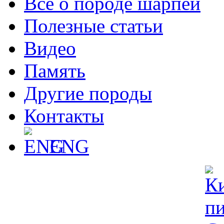
Все о породе шарпей
Полезные статьи
Видео
Память
Другие породы
Контакты
ENG