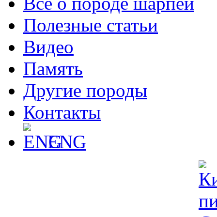
Все о породе шарпей
Полезные статьи
Видео
Память
Другие породы
Контакты
ENG