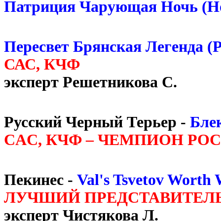
Патриция Чарующая Ночь (Н
Пересвет Брянская Легенда (Р
САС, КЧФ
эксперт Решетникова С.
Русский Черный Терьер -
Бле
CAC, КЧФ – ЧЕМПИОН РО
Пекинес -
Val's Tsvetov Worth
ЛУЧШИЙ ПРЕДСТАВИТЕЛЬ 
эксперт Чистякова Л.