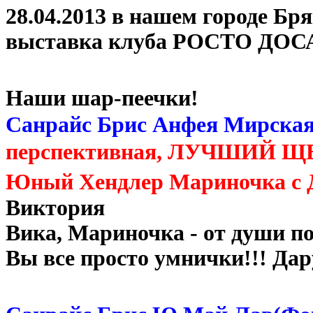
28.04.2013 в нашем городе Бр
выставка клуба РОСТО ДО
Наши шар-пеечки!
Санрайс Брис Анфея Мирская
перспективная, ЛУЧШИЙ ЩЕ
Юный Хендлер Мариночка с Д
Виктория
Вика, Мариночка - от души п
Вы все просто умнички!!! Да