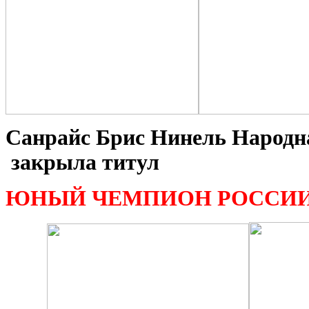
Санрайс Брис Нинель Народн
закрыла титул
ЮНЫЙ ЧЕМПИОН РОССИ