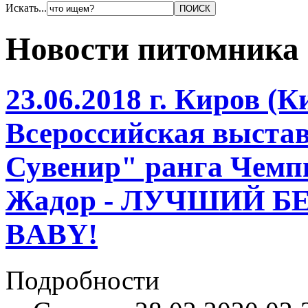
Искать...
Новости питомника
23.06.2018 г. Киров (
Всероссийская выстав
Сувенир" ранга Чемп
Жадор - ЛУЧШИЙ Б
BABY!
Подробности