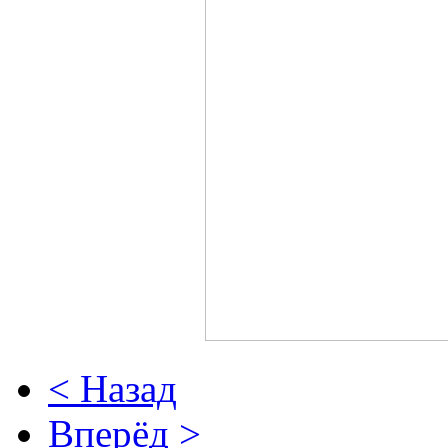
< Назад
Вперёд >