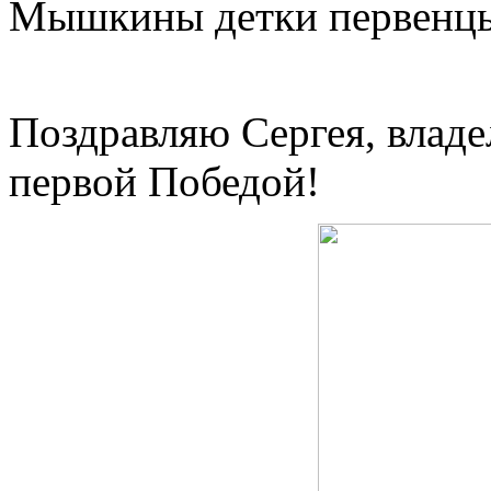
Мышкины детки первенцы 
Поздравляю Сергея, вла
первой Победой!