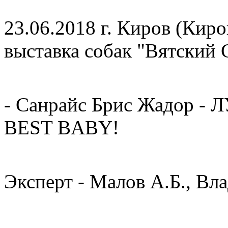
23.06.2018 г. Киров (Киро
выставка собак "Вятский
- Санрайс Брис Жадор 
BEST BABY!
Эксперт - Малов А.Б., Вла