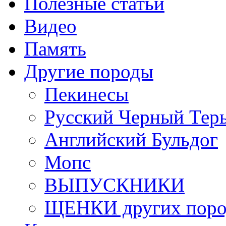
Полезные статьи
Видео
Память
Другие породы
Пекинесы
Русский Черный Тер
Английский Бульдог
Мопс
ВЫПУСКНИКИ
ЩЕНКИ других поро