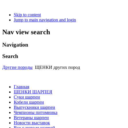
Skip to content
Jump to main navigation and login
Nav view search
Navigation
Search
Другие породы
ЩЕНКИ других пород
Главная
ЩЕНКИ ШАРПЕЯ
Суки шарпеи
Кобели шарпеи
Выпускники шарпеи
Чемпионы питомника
Ветераны шарпеи
Новости выставок
Все о породе шарпей