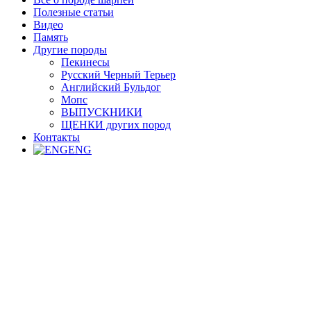
Полезные статьи
Видео
Память
Другие породы
Пекинесы
Русский Черный Терьер
Английский Бульдог
Мопс
ВЫПУСКНИКИ
ЩЕНКИ других пород
Контакты
ENG