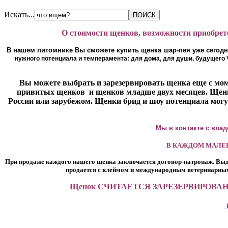
Искать...
О стоимости щенков, возможности приобрет
В нашем питомнике Вы сможете купить щенка шар-пея уже сегодня
нужного потенциала и темперамента: для дома, для души, будущего 
Вы можете выбрать и зарезервировать щенка еще с мом
привитых щенков и щенков младше двух месяцев. Щенк
России или зарубежом. Щенки брид и шоу потенциала могу
Мы в контакте с вла
В КАЖДОМ МАЛЕН
При продаже каждого нашего щенка заключается договор-патронаж. Выд
продается с клеймом и международным ветеринарным 
Щенок СЧИТАЕТСЯ ЗАРЕЗЕРВИРОВА