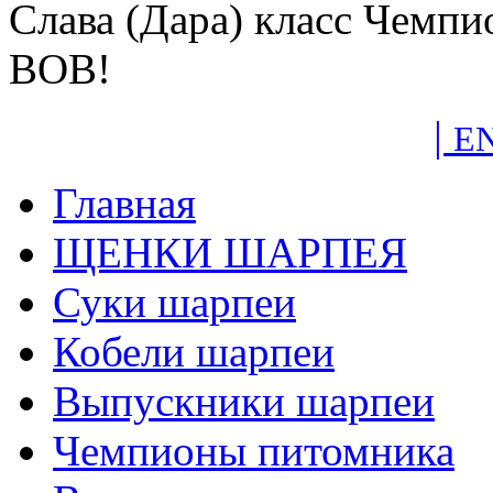
Слава (Дара) класс Чемп
BOB!
|
E
Главная
ЩЕНКИ ШАРПЕЯ
Суки шарпеи
Кобели шарпеи
Выпускники шарпеи
Чемпионы питомника