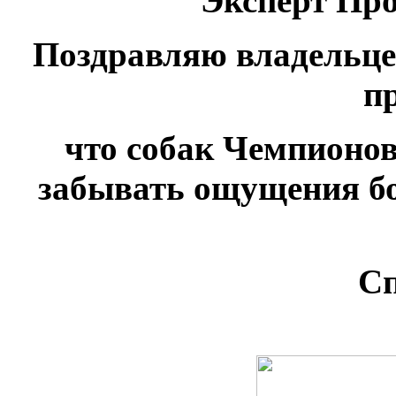
Эксперт Про
Поздравляю владельц
п
что собак Чемпионов
забывать ощущения бо
Сп