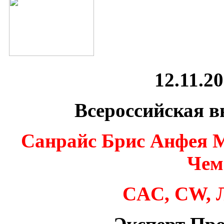
12.11.2
Всероссийская 
Санрайс Брис Анфея М
Чем
CAC, CW, 