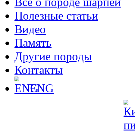
Все о породе шарпей
Полезные статьи
Видео
Память
Другие породы
Контакты
ENG