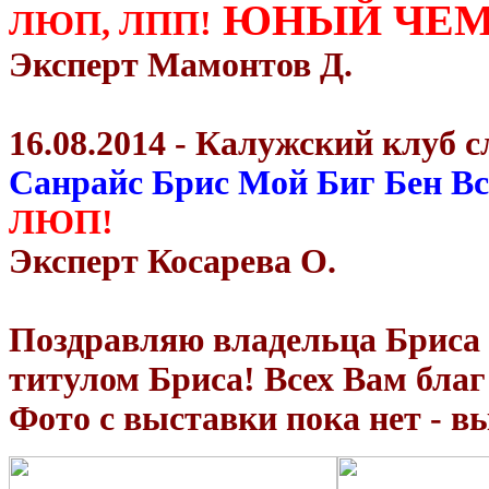
ЮНЫЙ ЧЕМ
ЛЮП, ЛПП!
Эксперт Мамонтов Д.
16.08.2014 - Калужский клуб 
Санрайс Брис Мой Биг Бен Вс
ЛЮП!
Эксперт Косарева О.
Поздравляю владельца Бриса 
титулом Бриса! Всех Вам благ
Фото с выставки пока нет - в