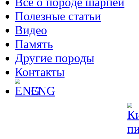
Все о породе шарпей
Полезные статьи
Видео
Память
Другие породы
Контакты
ENG